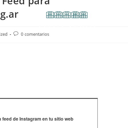
 Feed para
g.ar
ized
0 comentarios
feed de Instagram en tu sitio web