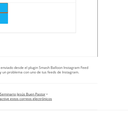
ía enviado desde el plugin Smash Balloon Instagram Feed
ay un problema con uno de tus feeds de Instagram.
Seminario Jesús Buen Pastor
•
sactive estos correos electrónicos