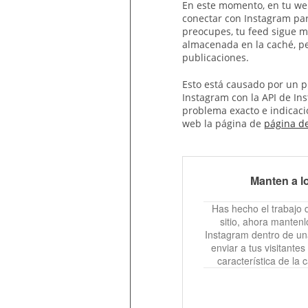
En este momento, en tu we
conectar con Instagram par
preocupes, tu feed sigue 
almacenada en la caché, p
publicaciones.
Esto está causado por un 
Instagram con la API de In
problema exacto e indicacio
web la página de
página de
Manten a lo
Has hecho el trabajo d
sitio, ahora manten
Instagram dentro de un
enviar a tus visitante
característica de la 