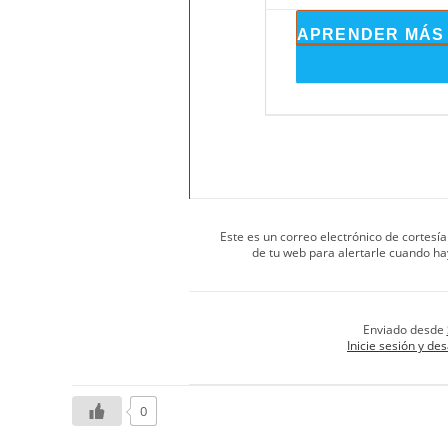
APRENDER MÁS
Este es un correo electrónico de cortes
de tu web para alertarle cuando h
Enviado desde
Inicie sesión y de
0