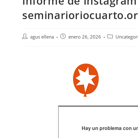
Informe de Instagram
seminarioriocuarto.or
agus ellena
enero 26, 2026
Uncategor
Hay un problema con un 