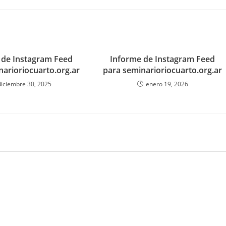
 de Instagram Feed
Informe de Instagram Feed
narioriocuarto.org.ar
para seminarioriocuarto.org.ar
diciembre 30, 2025
enero 19, 2026