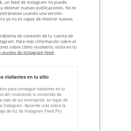
b, un feed de Instagram no puede
a obtener nuevas publicaciones. No te
mostrándose usando una versión
ero ya no es capaz de mostrar nuevas
problema de conexión de tu cuenta de
stagram. Para más información sobre el
nes sobre cómo resolverlo, visita en tu
 ajustes de Instagram Feed
.
s visitantes en tu sitio
uro para conseguir visitantes en tu
los ahí mostrando tu contenido de
a caja de luz emergente, en lugar de
s a Instagram. Aprende más sobre la
caja de luz de Instagram Feed Pro.